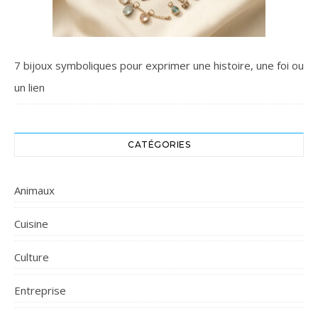
7 bijoux symboliques pour exprimer une histoire, une foi ou
un lien
CATÉGORIES
Animaux
Cuisine
Culture
Entreprise