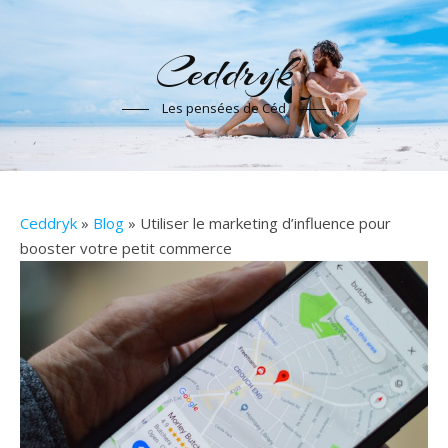
Ceddryk
Les pensées de Céd
Ceddryk
»
Blog
» Utiliser le marketing d’influence pour
booster votre petit commerce