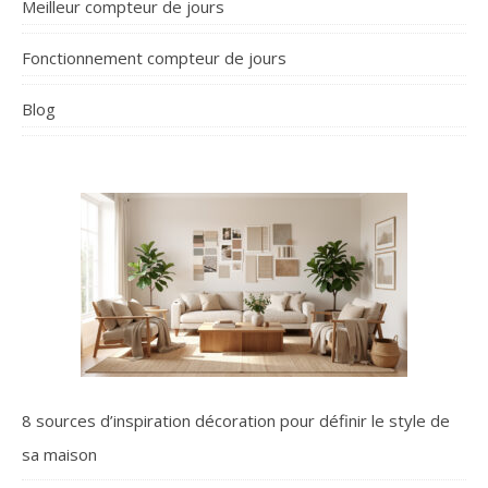
Meilleur compteur de jours
Fonctionnement compteur de jours
Blog
8 sources d’inspiration décoration pour définir le style de
sa maison